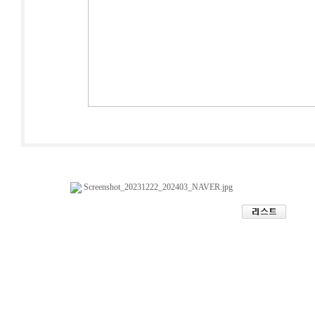
Screenshot_20231222_202403_NAVER.jpg