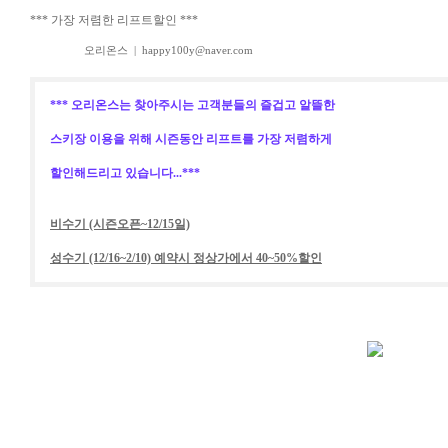
*** 가장 저렴한 리프트할인 ***
오리온스
|
happy100y@naver.com
*** 오리온스는 찾아주시는 고객분들의 즐겁고 알뜰한
스키장 이용을 위해 시즌동안 리프트를 가장 저렴하게
할인해드리고 있습니다...***
비수기 (시즌오픈~12/15일)
성수기 (12/16~2/10) 예약시 정상가에서 40~50%할인